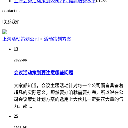
上海会务活动策划公司如何提高服务水平
01-28
contact us
联系我们
上海活动策划公司
>
活动策划方案
13
2022-06
会议活动策划要注意哪些问题
大家都知道，会议主题活动针对每一个公司而言具备着
超凡的实际意义。即然要办咱就需要办完，所以说在公
司会议策划计划方案的选用上大伙儿一定要花大量的气
力。那 ...
25
2021-08