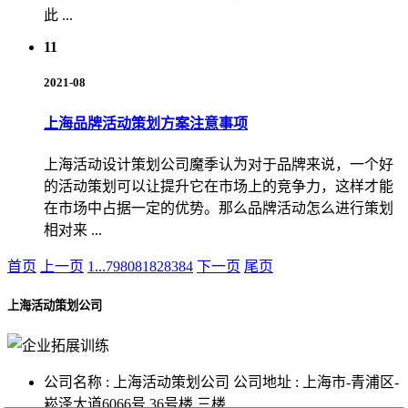
此 ...
11
2021-08
上海品牌活动策划方案注意事项
上海活动设计策划公司魔季认为对于品牌来说，一个好
的活动策划可以让提升它在市场上的竞争力，这样才能
在市场中占据一定的优势。那么品牌活动怎么进行策划
相对来 ...
首页
上一页
1
...
79
80
81
82
83
84
下一页
尾页
上海活动策划公司
公司名称 : 上海活动策划公司
公司地址 : 上海市-青浦区-
崧泽大道6066号 36号楼 三楼