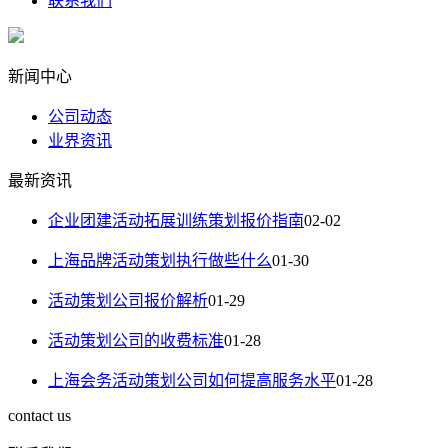
联系我们
新闻中心
公司动态
业界资讯
最新资讯
企业团建活动拓展训练策划报价指南
02-02
上海品牌活动策划执行做些什么
01-30
活动策划公司报价解析
01-29
活动策划公司的收费标准
01-28
上海会务活动策划公司如何提高服务水平
01-28
contact us