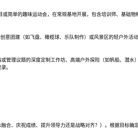
拓展项目或简单的趣味运动会，在常规基地开展，包含培训师、基础
行的主题创意团建（如飞盘、橄榄球、乐队制作）或风景区的轻户外
业战略或管理议题的深度定制工作坊、高端户外探险（如帆船、潜
记录。
冰融合、庆祝成绩、提升领导力还是战略对齐？）。根据目标确