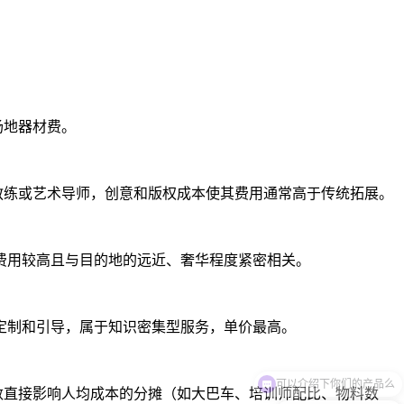
场地器材费。
教练或艺术导师，创意和版权成本使其费用通常高于传统拓展。
费用较高且与目的地的远近、奢华程度紧密相关。
定制和引导，属于知识密集型服务，单价最高。
可以介绍下你们的产品么
数直接影响人均成本的分摊（如大巴车、培训师配比、物料数