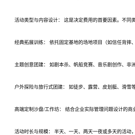
活动类型与内容设计： 这是决定费用的首要因素。不同
经典拓展训练： 依托固定基地的场地项目（如信任背摔
主题创意团建： 如剧本杀、帆船竞赛、音乐剧创作、非
户外探险与旅行式团建： 如徒步、露营、皮划艇、滑雪
高端定制沙盘/工作坊： 结合企业实际管理问题设计的
活动时长与规模： 半天、一天、两天一夜或多天的活动