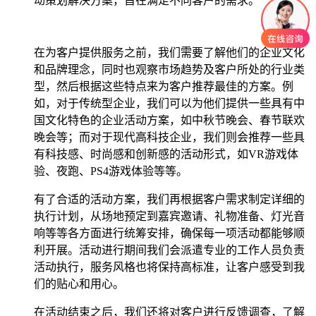
动策划解决方案，旨在满足不同客户的需求。
在为客户提供服务之前，我们需要了解他们的企业文化
和品牌理念，同时也观察市场趋势及客户所处的行业类
型，然后根据这些特点来为客户推荐最佳的方案。例
如，对于传统型企业，我们可以为他们提供一些具有中
国文化特色的企业活动方案，如中秋节晚会、春节联欢
晚会等；而对于现代高科技企业，我们则会推荐一些具
有科技感、时尚感和创新感的活动形式，如VR游戏体
验、夜跑、PS4游戏体验等等。
有了合适的活动方案，我们再根据客户需求制定详细的
执行计划，从场地预定到嘉宾邀请、礼物准备、灯光音
响等等各方面进行统筹安排，确保每一项活动都能够顺
利开展。活动进行期间我们会派遣专业的工作人员负责
活动执行，服务风格也将保持高标准，让客户感受到我
们的贴心和用心。
在活动结束之后，我们还将对客户进行反馈调查，了解