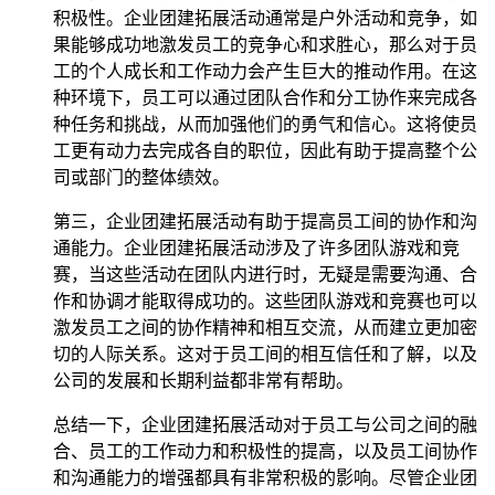
积极性。企业团建拓展活动通常是户外活动和竞争，如
果能够成功地激发员工的竞争心和求胜心，那么对于员
工的个人成长和工作动力会产生巨大的推动作用。在这
种环境下，员工可以通过团队合作和分工协作来完成各
种任务和挑战，从而加强他们的勇气和信心。这将使员
工更有动力去完成各自的职位，因此有助于提高整个公
司或部门的整体绩效。
第三，企业团建拓展活动有助于提高员工间的协作和沟
通能力。企业团建拓展活动涉及了许多团队游戏和竞
赛，当这些活动在团队内进行时，无疑是需要沟通、合
作和协调才能取得成功的。这些团队游戏和竞赛也可以
激发员工之间的协作精神和相互交流，从而建立更加密
切的人际关系。这对于员工间的相互信任和了解，以及
公司的发展和长期利益都非常有帮助。
总结一下，企业团建拓展活动对于员工与公司之间的融
合、员工的工作动力和积极性的提高，以及员工间协作
和沟通能力的增强都具有非常积极的影响。尽管企业团