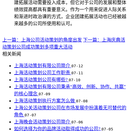
建拓展活动需要投入成本，但它对于公司的发展和整体
绩效提高都具有重要意义。作为一个用来促进人际关系
和渐进时政治课的方式，企业团建拓展活动也已经被越
来越多的公司所使用和认可。
上一篇：上海公司活动策划的角度出发
下一篇：上海庆典活
动策划公司成功策划多项重大活动
相关新闻
上海活动策划有限公司简介
07-12
上海活动策划公司工作职责
07-11
上海活动策划公司有哪些?
07-10
上海活动策划有限公司秉承“高效、创新、协作、共赢”
的核心理念
07-09
上海活动策划执行方案怎么做
07-08
上海公关活动策划公司在市场发展中扮演着无可替代的
角色
07-07
上海晚会活动策划公司简介
07-06
如何选择为你的品牌活动取得成功的公司?
07-05